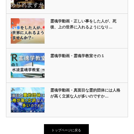
霊魂学動画・正しい事をした人が、死
後、上の世界に入れるようになり…
霊魂学動画・霊魂学教室その１
霊魂学動画・真面目な霊的団体には人格
が高く立派な人が多いのですか…
トップページに戻る