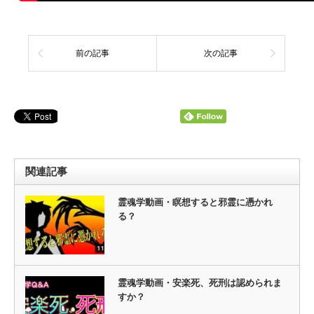
前の記事
次の記事
関連記事
霊魂学動画・瞑想すると邪霊に憑かれ
る？
霊魂学動画・安楽死、死刑は認められま
すか？