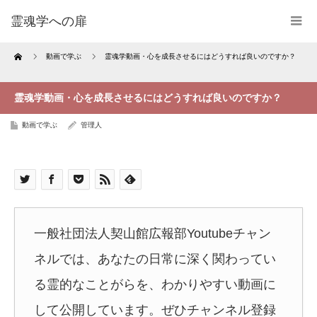
霊魂学への扉
Home
動画で学ぶ
霊魂学動画・心を成長させるにはどうすれば良いのですか？
霊魂学動画・心を成長させるにはどうすれば良いのですか？
動画で学ぶ
管理人
一般社団法人契山館広報部Youtubeチャン
ネルでは、あなたの日常に深く関わってい
る霊的なことがらを、わかりやすい動画に
して公開しています。ぜひチャンネル登録