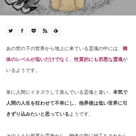
あの世の下の世界から地上に来ている霊魂の中には、
幽
体のレベルが低いだけでなく、性質的にも邪悪な霊魂
が
いるようです。
単に人間にイタズラして喜んでいる霊魂と違い、
本気で
人間の人生を狂わせて不幸にし、他界後は低い世界に引
きずり込みたいと思っている
ようです。
そのような邪悪な霊魂から、幽体の脳に細工をされたら