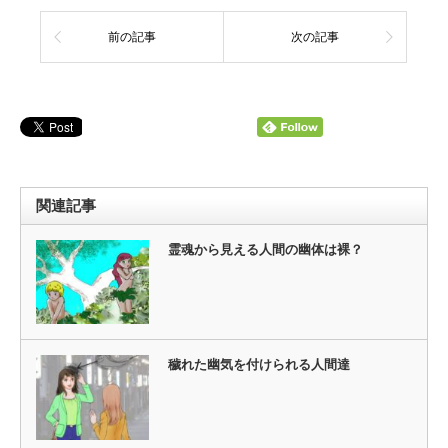
前の記事
次の記事
関連記事
霊魂から見える人間の幽体は裸？
穢れた幽気を付けられる人間達