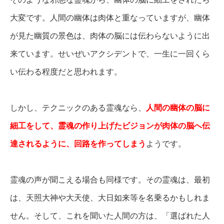
大変です。
人間の幽体は肉体と重なっていますが、幽体
が見た幽質の景色は、肉体の脳には伝わらないように出
来ています。せいぜいアクシデントで、一生に一回くら
い伝わる程度だと思われます。
しかし、テクニックのある霊魂なら、
人間の幽体の脳に
細工をして、霊魂の作り上げたビジョンが肉体の脳へ伝
達されるように、回路を作ってしまう
ようです。
霊魂の声が聞こえる場合も同様です。
その霊魂は、最初
は、天照大神や大天使、大日如来等を名乗るかもしれま
せん。そして、これを聞いた人間の方は、「選ばれた人