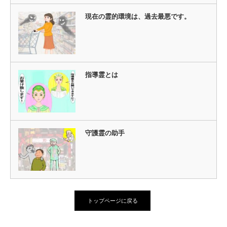
現在の霊的環境は、過去最悪です。
指導霊とは
守護霊の助手
トップページに戻る