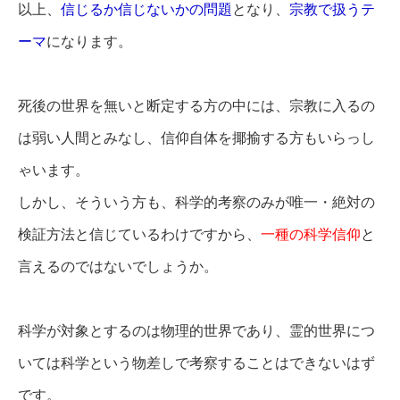
以上、
信じるか信じないかの問題
となり、
宗教で扱うテ
ーマ
になります。
死後の世界を無いと断定する方の中には、宗教に入るの
は弱い人間とみなし、信仰自体を揶揄する方もいらっし
ゃいます。
しかし、そういう方も、科学的考察のみが唯一・絶対の
検証方法と信じているわけですから、
一種の科学信仰
と
言えるのではないでしょうか。
科学が対象とするのは物理的世界であり、霊的世界につ
いては科学という物差しで考察することはできないはず
です。