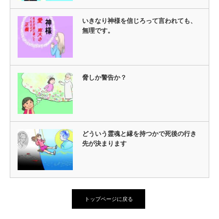
いきなり神様を信じろって言われても、
無理です。
脅しか警告か？
どういう霊魂と縁を持つかで死後の行き
先が決まります
トップページに戻る